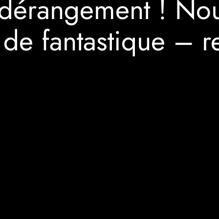
dérangement ! Nous
de fantastique – re