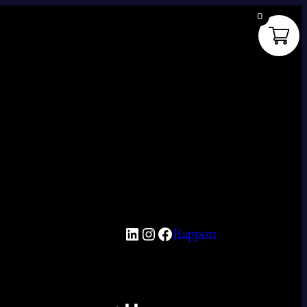
0
Rapport